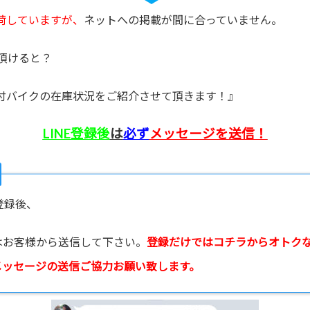
荷していますが、
ネットへの掲載が間に合っていません。
頂けると？
付バイクの在庫状況をご紹介させて頂きます！』
LINE登録後
は
必ず
メッセージを送信！
登録後、
はお客様から送信して下さい。
登録だけではコチラからオトク
メッセージの送信ご協力お願い致します。