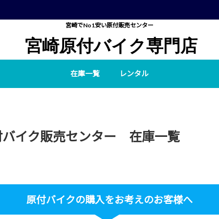
宮崎でNo1安い原付販売センター
宮崎原付バイク専門店
在庫一覧
レンタル
付バイク販売センター 在庫一覧
原付バイクの購入をお考えのお客様へ