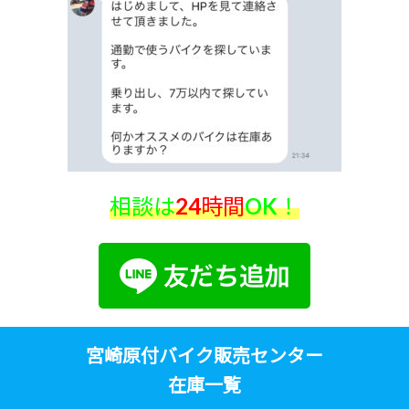
相談は
24時間
OK！
宮崎原付バイク販売センター
在庫一覧