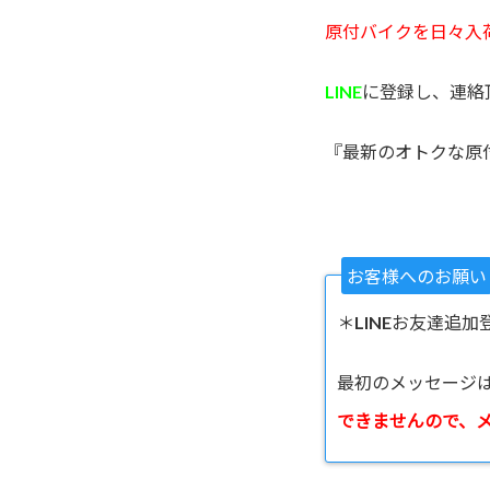
原付バイクを日々入
LINE
に登録し、連絡
『最新のオトクな原
お客様へのお願い
＊LINEお友達追加
最初のメッセージ
できませんので、