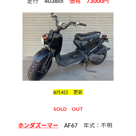
走行 4038㎞
価格 73000円
8月4日 更新
SOLD OUT
ホンダズーマー
AF67 年式：不明