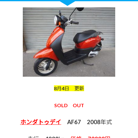
8月4日 更新
SOLD OUT
ホンダトゥデイ
AF67 2008年式