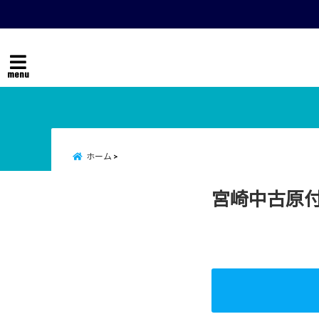
menu
ホーム
宮崎中古原